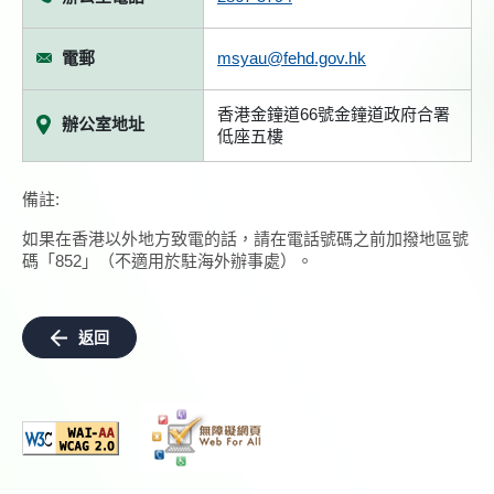
電郵
msyau@fehd.gov.hk
香港金鐘道66號金鐘道政府合署
辦公室地址
低座五樓
備註:
如果在香港以外地方致電的話，請在電話號碼之前加撥地區號
碼「852」（不適用於駐海外辦事處）。
返回