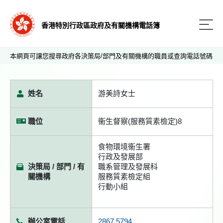
香港特別行政區政府及有關機構電話簿
本網頁可讓您搜尋政府各決策局/部門及有關機構的職員或查詢電話號碼
姓名
游美詩女士
職位
衞生督察(服務質素檢定)8
食物環境衞生署
行政及發展部
決策局 / 部門 / 有
職系管理及發展科
關機構
服務質素檢定組
行動小組
辦公室電話
2867 5794