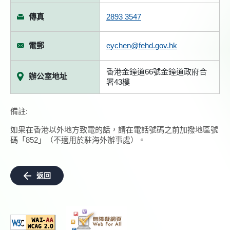
傳真
2893 3547
電郵
eychen@fehd.gov.hk
香港金鐘道66號金鐘道政府合
辦公室地址
署43樓
備註:
如果在香港以外地方致電的話，請在電話號碼之前加撥地區號
碼「852」（不適用於駐海外辦事處）。
返回