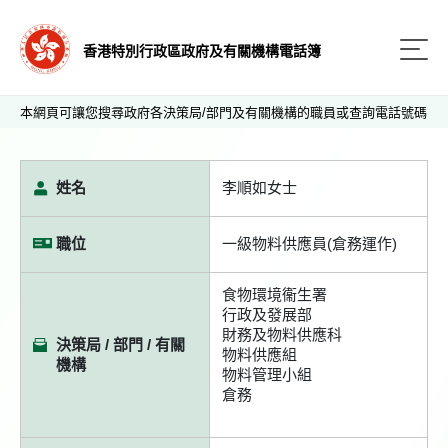
香港特別行政區政府及有關機構電話簿
本網頁可讓您搜尋政府各決策局/部門及有關機構的職員或查詢電話號碼
姓名
李順如女士
職位
一級物料供應員(倉務運作)
食物環境衞生署
行政及發展部
財務及物料供應科
決策局 / 部門 / 有關
物料供應組
機構
物料管理小組
倉務