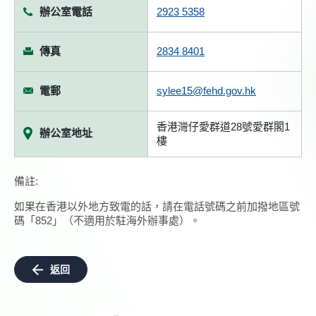
辦公室電話
2923 5358
傳真
2834 8401
電郵
sylee15@fehd.gov.hk
香港灣仔愛群道28號愛群閣1
辦公室地址
樓
備註:
如果在香港以外地方致電的話，請在電話號碼之前加撥地區號
碼「852」（不適用於駐海外辦事處）。
返回