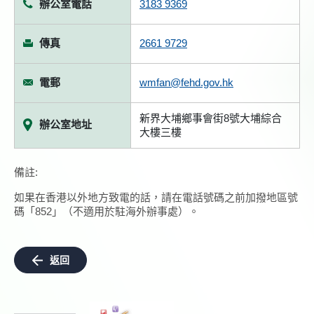
辦公室電話
3183 9369
傳真
2661 9729
電郵
wmfan@fehd.gov.hk
新界大埔鄉事會街8號大埔綜合
辦公室地址
大樓三樓
備註:
如果在香港以外地方致電的話，請在電話號碼之前加撥地區號
碼「852」（不適用於駐海外辦事處）。
返回