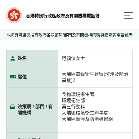
香港特別行政區政府及有關機構電話簿
本網頁可讓您搜尋政府各決策局/部門及有關機構的職員或查詢電話號碼
姓名
范穎汶女士
大埔區高級衞生督察(潔淨及防治
職位
蟲鼠)2
食物環境衞生署
環境衞生部
決策局 / 部門 / 有
第三行動科
關機構
大埔區環境衞生辦事處
大埔區潔淨及防治蟲鼠組