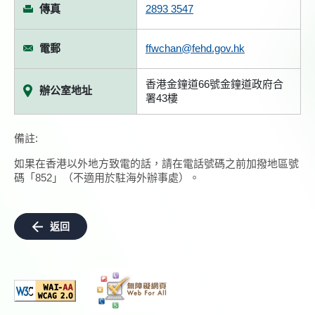
傳真
2893 3547
電郵
ffwchan@fehd.gov.hk
香港金鐘道66號金鐘道政府合
辦公室地址
署43樓
備註:
如果在香港以外地方致電的話，請在電話號碼之前加撥地區號
碼「852」（不適用於駐海外辦事處）。
返回