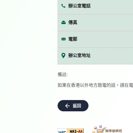
辦公室電話
傳真
電郵
辦公室地址
備註:
如果在香港以外地方致電的話，請在電
返回