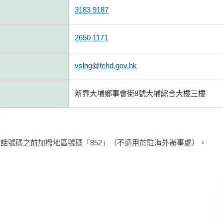
3183 9187
2650 1171
vslng@fehd.gov.hk
新界大埔鄉事會街8號大埔綜合大樓三樓
話號碼之前加撥地區號碼「852」（不適用於駐海外辦事處）。