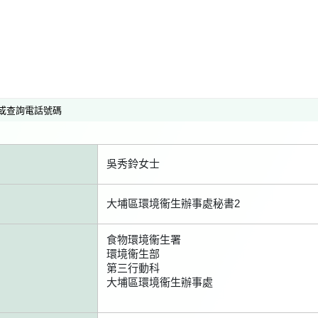
或查詢電話號碼
吳秀鈴女士
大埔區環境衞生辦事處秘書2
食物環境衞生署
環境衞生部
第三行動科
大埔區環境衞生辦事處