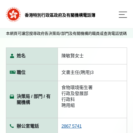
香港特別行政區政府及有關機構電話簿
本網頁可讓您搜尋政府各決策局/部門及有關機構的職員或查詢電話號碼
姓名
陳敏賢女士
職位
文書主任(聘用)3
食物環境衞生署
行政及發展部
決策局 / 部門 / 有
行政科
關機構
聘用組
辦公室電話
2867 5741