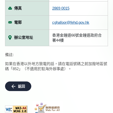
傳真
2869 0015
電郵
cghafoor@fehd.gov.hk
香港金鐘道66號金鐘道政府合
辦公室地址
署44樓
備註:
如果在香港以外地方致電的話，請在電話號碼之前加撥地區號
碼「852」（不適用於駐海外辦事處）。
返回