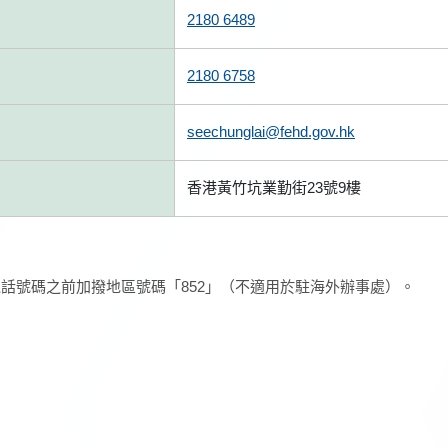
2180 6489
2180 6758
seechunglai@fehd.gov.hk
香港黃竹坑業勤街23號9樓
話號碼之前加撥地區號碼「852」（不適用於駐海外辦事處）。