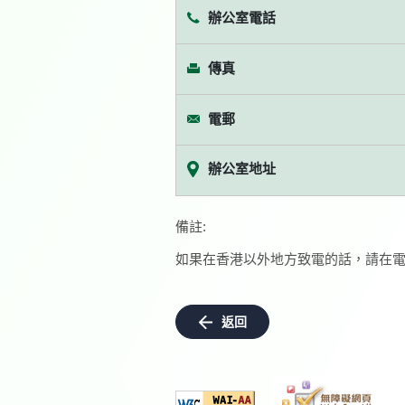
辦公室電話
傳真
電郵
辦公室地址
備註:
如果在香港以外地方致電的話，請在電
返回