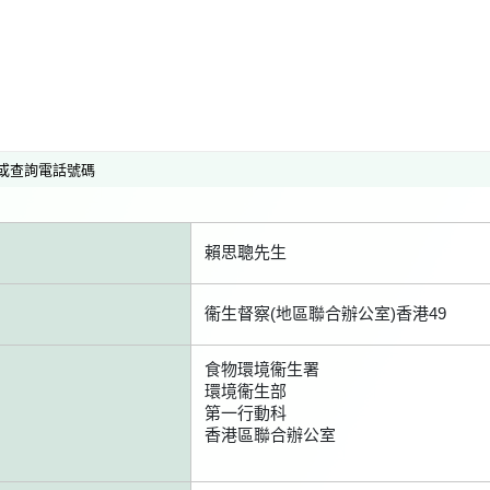
或查詢電話號碼
賴思聰先生
衞生督察(地區聯合辦公室)香港49
食物環境衞生署
環境衞生部
第一行動科
香港區聯合辦公室