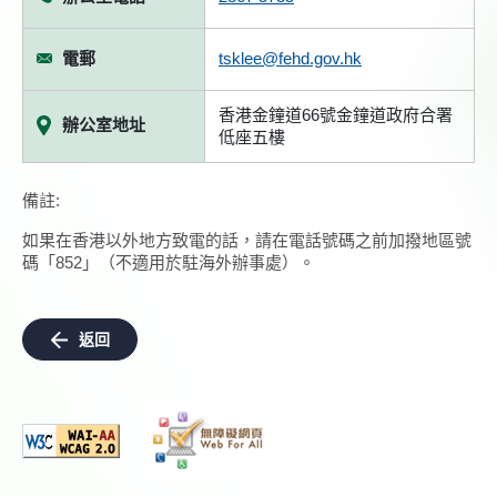
電郵
tsklee@fehd.gov.hk
香港金鐘道66號金鐘道政府合署
辦公室地址
低座五樓
備註:
如果在香港以外地方致電的話，請在電話號碼之前加撥地區號
碼「852」（不適用於駐海外辦事處）。
返回