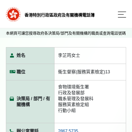
香港特別行政區政府及有關機構電話簿
本網頁可讓您搜尋政府各決策局/部門及有關機構的職員或查詢電話號碼
姓名
李芷筠女士
職位
衞生督察(服務質素檢定)13
食物環境衞生署
行政及發展部
決策局 / 部門 / 有
職系管理及發展科
關機構
服務質素檢定組
行動小組
辦公室電話
2867 5735