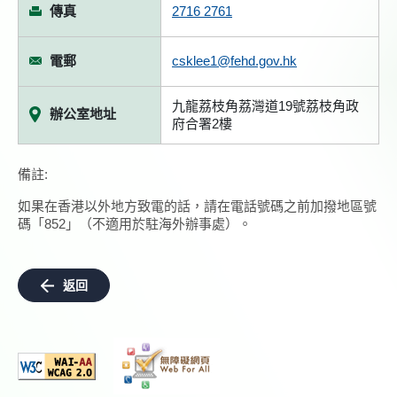
傳真
2716 2761
電郵
csklee1@fehd.gov.hk
九龍荔枝角荔灣道19號荔枝角政
辦公室地址
府合署2樓
備註:
如果在香港以外地方致電的話，請在電話號碼之前加撥地區號
碼「852」（不適用於駐海外辦事處）。
返回