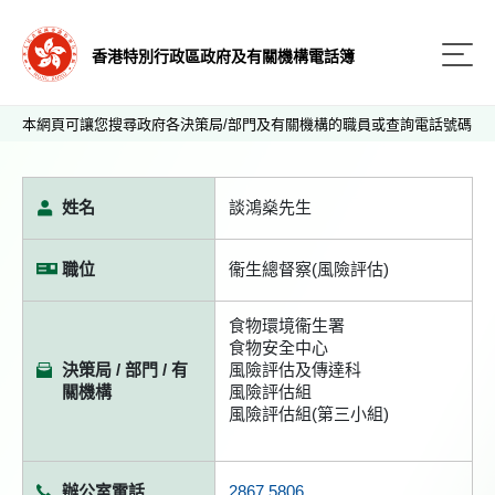
香港特別行政區政府及有關機構電話簿
本網頁可讓您搜尋政府各決策局/部門及有關機構的職員或查詢電話號碼
姓名
談鴻燊先生
職位
衞生總督察(風險評估)
食物環境衞生署
食物安全中心
決策局 / 部門 / 有
風險評估及傳達科
關機構
風險評估組
風險評估組(第三小組)
辦公室電話
2867 5806