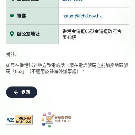
電郵
hstam@fehd.gov.hk
香港金鐘道66號金鐘道政府合
辦公室地址
署43樓
備註:
如果在香港以外地方致電的話，請在電話號碼之前加撥地區號
碼「852」（不適用於駐海外辦事處）。
返回