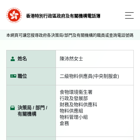
香港特別行政區政府及有關機構電話簿
本網頁可讓您搜尋政府各決策局/部門及有關機構的職員或查詢電話號碼
姓名
陳沛然女士
職位
二級物料供應員(中央制服倉)
食物環境衞生署
行政及發展部
財務及物料供應科
決策局 / 部門 /
物料供應組
有關機構
物料管理小組
倉務