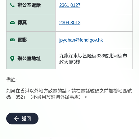
辦公室電話
2361 0127
傳真
2304 3013
電郵
jpychan@fehd.gov.hk
九龍深水埗基隆街333號北河街市
辦公室地址
政大廈3樓
備註:
如果在香港以外地方致電的話，請在電話號碼之前加撥地區號
碼「852」（不適用於駐海外辦事處）。
返回