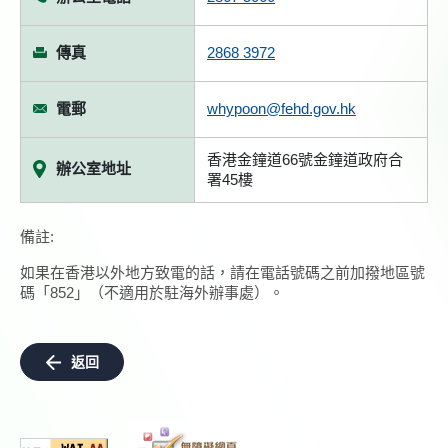
傳真
2868 3972
電郵
whypoon@fehd.gov.hk
香港金鐘道66號金鐘道政府合
辦公室地址
署45樓
備註:
如果在香港以外地方致電的話，請在電話號碼之前加撥地區號
碼「852」（不適用於駐海外辦事處）。
返回