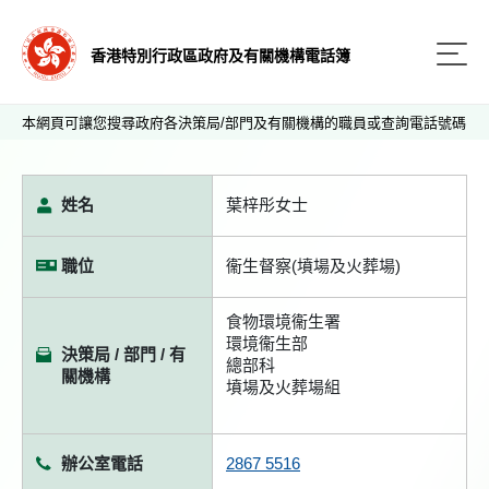
香港特別行政區政府及有關機構電話簿
本網頁可讓您搜尋政府各決策局/部門及有關機構的職員或查詢電話號碼
姓名
葉梓彤女士
職位
衞生督察(墳場及火葬場)
食物環境衞生署
環境衞生部
決策局 / 部門 / 有
總部科
關機構
墳場及火葬場組
辦公室電話
2867 5516