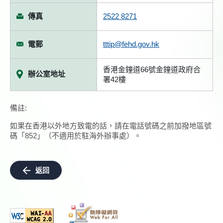
傳真
2522 8271
電郵
tttip@fehd.gov.hk
香港金鐘道66號金鐘道政府合
辦公室地址
署42樓
備註:
如果在香港以外地方致電的話，請在電話號碼之前加撥地區號
碼「852」（不適用於駐海外辦事處）。
返回