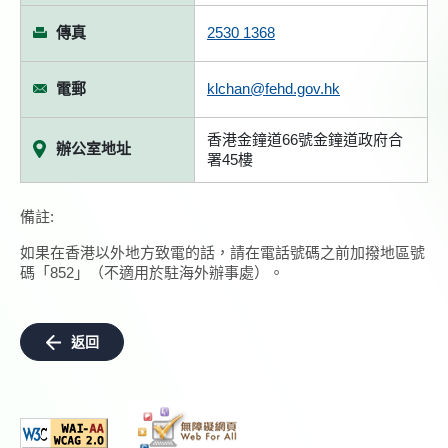
傳真
2530 1368
電郵
klchan@fehd.gov.hk
香港金鐘道66號金鐘道政府合
辦公室地址
署45樓
備註:
如果在香港以外地方致電的話，請在電話號碼之前加撥地區號
碼「852」（不適用於駐海外辦事處）。
返回