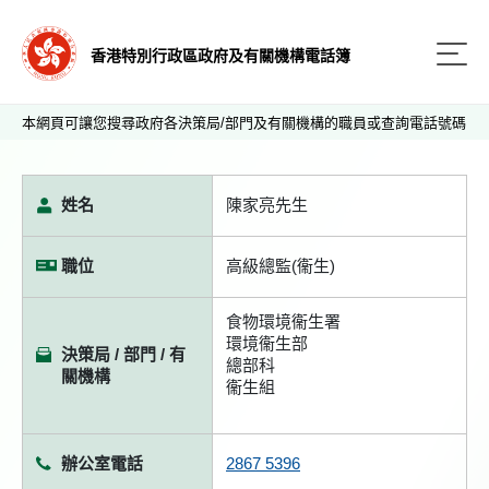
香港特別行政區政府及有關機構電話簿
本網頁可讓您搜尋政府各決策局/部門及有關機構的職員或查詢電話號碼
姓名
陳家亮先生
職位
高級總監(衞生)
食物環境衞生署
環境衞生部
決策局 / 部門 / 有
總部科
關機構
衞生組
辦公室電話
2867 5396