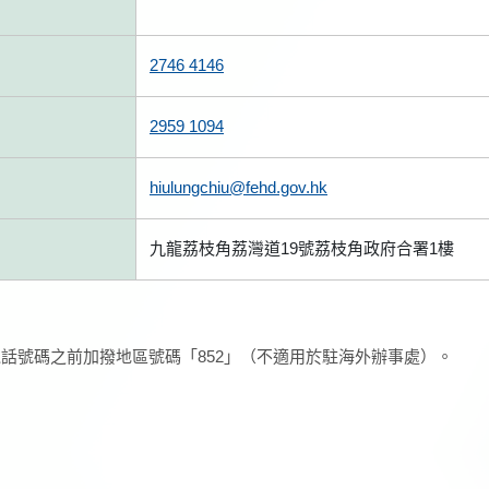
2746 4146
2959 1094
hiulungchiu@fehd.gov.hk
九龍荔枝角荔灣道19號荔枝角政府合署1樓
話號碼之前加撥地區號碼「852」（不適用於駐海外辦事處）。