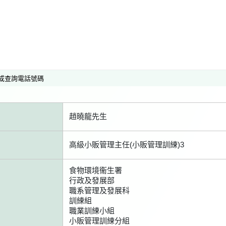
或查詢電話號碼
趙曉龍先生
高級小販管理主任(小販管理訓練)3
食物環境衞生署
行政及發展部
職系管理及發展科
訓練組
職業訓練小組
小販管理訓練分組