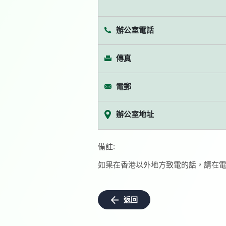
辦公室電話
傳真
電郵
辦公室地址
備註:
如果在香港以外地方致電的話，請在電
返回