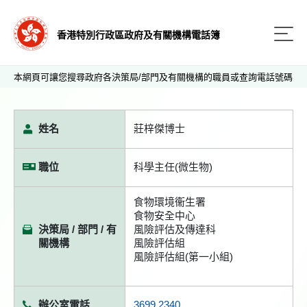
香港特別行政區政府及有關機構電話簿
本網頁可讓您搜尋政府各決策局/部門及有關機構的職員或查詢電話號碼
姓名
莊梓傑博士
職位
科學主任(微生物)
食物環境衞生署
食物安全中心
決策局 / 部門 / 有
風險評估及傳達科
關機構
風險評估組
風險評估組(第一小組)
辦公室電話
3699 2340