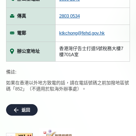
傳真
2803 0534
電郵
ktkchong@fehd.gov.hk
香港灣仔告士打道5號稅務大樓7
辦公室地址
樓701A室
備註:
如果在香港以外地方致電的話，請在電話號碼之前加撥地區號
碼「852」（不適用於駐海外辦事處）。
返回