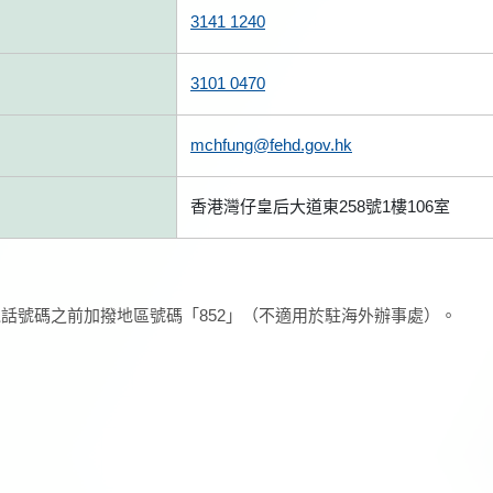
3141 1240
3101 0470
mchfung@fehd.gov.hk
香港灣仔皇后大道東258號1樓106室
話號碼之前加撥地區號碼「852」（不適用於駐海外辦事處）。