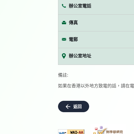
辦公室電話
傳真
電郵
辦公室地址
備註:
如果在香港以外地方致電的話，請在電
返回