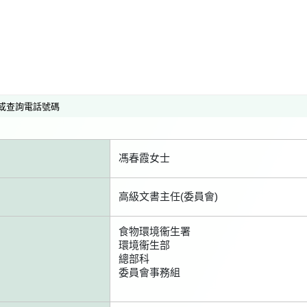
或查詢電話號碼
馮春霞女士
高級文書主任(委員會)
食物環境衞生署
環境衞生部
總部科
委員會事務組