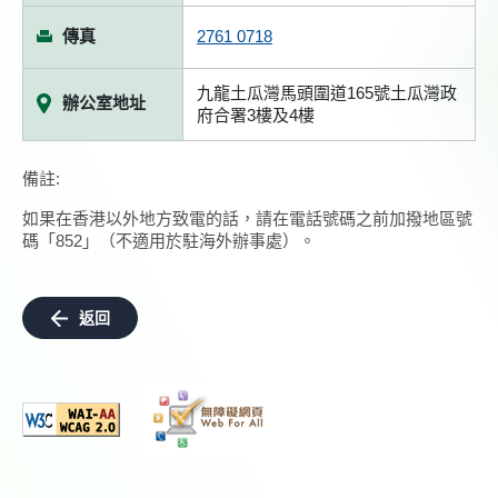
傳真
2761 0718
九龍土瓜灣馬頭圍道165號土瓜灣政
辦公室地址
府合署3樓及4樓
備註:
如果在香港以外地方致電的話，請在電話號碼之前加撥地區號
碼「852」（不適用於駐海外辦事處）。
返回