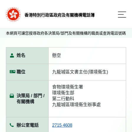
香港特別行政區政府及有關機構電話簿
本網頁可讓您搜尋政府各決策局/部門及有關機構的職員或查詢電話號碼
姓名
懸空
職位
九龍城區文書主任(環境衞生)
食物環境衞生署
環境衞生部
決策局 / 部門 /
第二行動科
有關機構
九龍城區環境衞生辦事處
辦公室電話
2715 4608