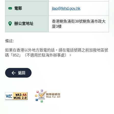
電郵
jlao@fehd.gov.hk
香港鰂魚涌街38號鰂魚涌市政大
辦公室地址
廈3樓
備註:
如果在香港以外地方致電的話，請在電話號碼之前加撥地區號
碼「852」（不適用於駐海外辦事處）。
返回