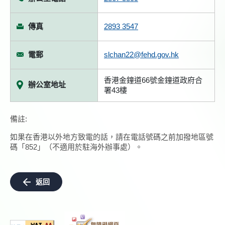
傳真
2893 3547
電郵
slchan22@fehd.gov.hk
香港金鐘道66號金鐘道政府合
辦公室地址
署43樓
備註:
如果在香港以外地方致電的話，請在電話號碼之前加撥地區號
碼「852」（不適用於駐海外辦事處）。
返回