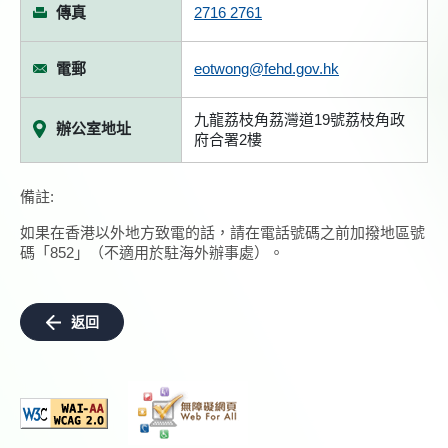
傳真
2716 2761
電郵
eotwong@fehd.gov.hk
九龍荔枝角荔灣道19號荔枝角政
辦公室地址
府合署2樓
備註:
如果在香港以外地方致電的話，請在電話號碼之前加撥地區號
碼「852」（不適用於駐海外辦事處）。
返回