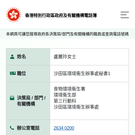
香港特別行政區政府及有關機構電話簿
本網頁可讓您搜尋政府各決策局/部門及有關機構的職員或查詢電話號碼
姓名
盧麗玲女士
職位
沙田區環境衞生辦事處秘書1
食物環境衞生署
環境衞生部
決策局 / 部門 /
第三行動科
有關機構
沙田區環境衞生辦事處
辦公室電話
2634 0200