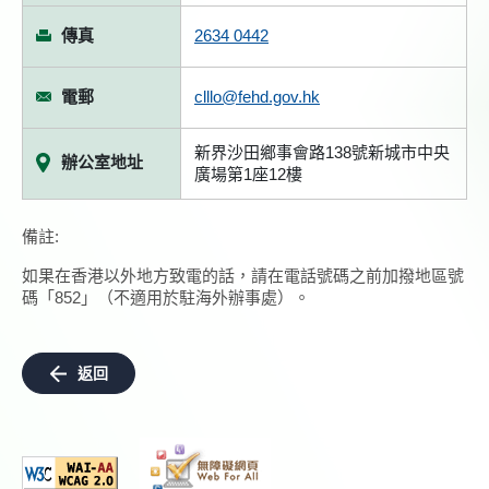
傳真
2634 0442
電郵
clllo@fehd.gov.hk
新界沙田鄉事會路138號新城市中央
辦公室地址
廣場第1座12樓
備註:
如果在香港以外地方致電的話，請在電話號碼之前加撥地區號
碼「852」（不適用於駐海外辦事處）。
返回