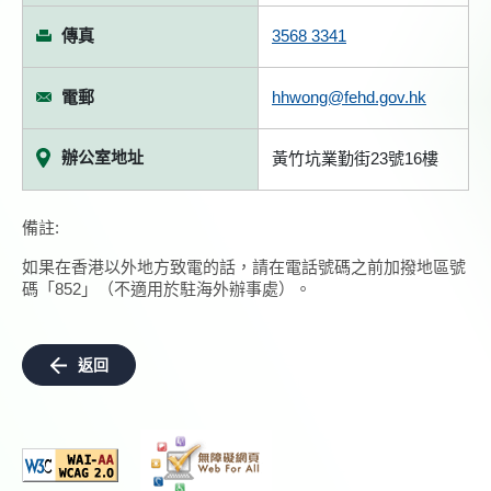
傳真
3568 3341
電郵
hhwong@fehd.gov.hk
辦公室地址
黃竹坑業勤街23號16樓
備註:
如果在香港以外地方致電的話，請在電話號碼之前加撥地區號
碼「852」（不適用於駐海外辦事處）。
返回