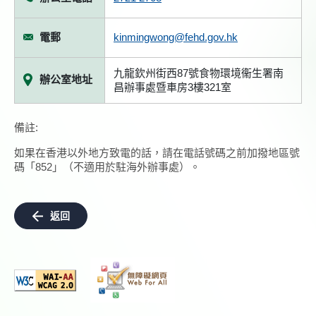
電郵
kinmingwong@fehd.gov.hk
九龍欽州街西87號食物環境衞生署南
辦公室地址
昌辦事處暨車房3樓321室
備註:
如果在香港以外地方致電的話，請在電話號碼之前加撥地區號
碼「852」（不適用於駐海外辦事處）。
返回