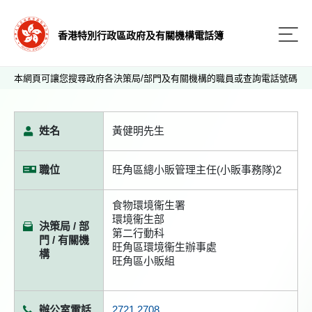
香港特別行政區政府及有關機構電話簿
本網頁可讓您搜尋政府各決策局/部門及有關機構的職員或查詢電話號碼
姓名
黃健明先生
職位
旺角區總小販管理主任(小販事務隊)2
食物環境衞生署
環境衞生部
決策局 / 部
第二行動科
門 / 有關機
旺角區環境衞生辦事處
構
旺角區小販組
辦公室電話
2721 2708