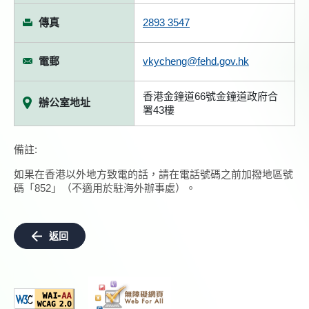
傳真
2893 3547
電郵
vkycheng@fehd.gov.hk
香港金鐘道66號金鐘道政府合
辦公室地址
署43樓
備註:
如果在香港以外地方致電的話，請在電話號碼之前加撥地區號
碼「852」（不適用於駐海外辦事處）。
返回