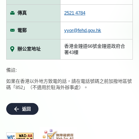
傳真
2521 4784
電郵
yyor@fehd.gov.hk
香港金鐘道66號金鐘道政府合
辦公室地址
署43樓
備註:
如果在香港以外地方致電的話，請在電話號碼之前加撥地區號
碼「852」（不適用於駐海外辦事處）。
返回