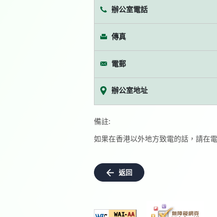
辦公室電話
傳真
電郵
辦公室地址
備註:
如果在香港以外地方致電的話，請在電
返回