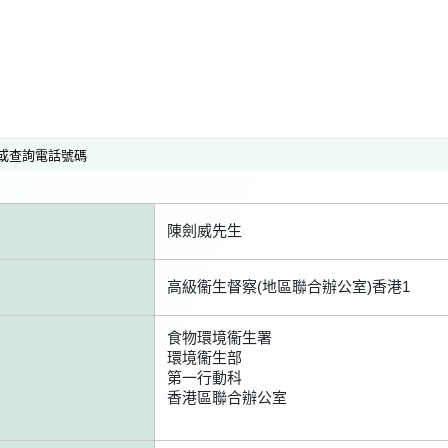
或查詢電話號碼
陳劍威先生
高級衞生督察(地區聯合辦公室)香港1
食物環境衞生署
環境衞生部
第一行動科
香港區聯合辦公室