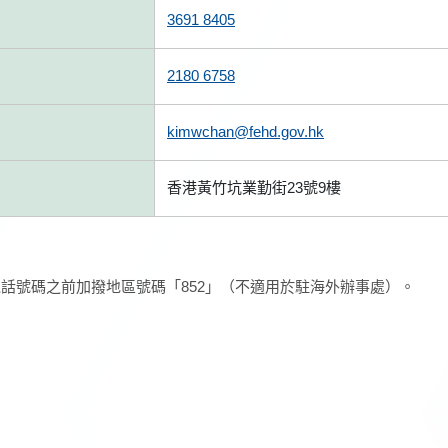
3691 8405
2180 6758
kimwchan@fehd.gov.hk
香港黃竹坑業勤街23號9樓
話號碼之前加撥地區號碼「852」（不適用於駐海外辦事處）。