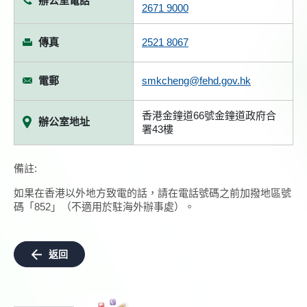
辦公室電話
2671 9000
傳真
2521 8067
電郵
smkcheng@fehd.gov.hk
香港金鐘道66號金鐘道政府合
辦公室地址
署43樓
備註:
如果在香港以外地方致電的話，請在電話號碼之前加撥地區號
碼「852」（不適用於駐海外辦事處）。
返回