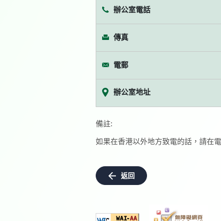
辦公室電話
傳真
電郵
辦公室地址
備註:
如果在香港以外地方致電的話，請在電
返回