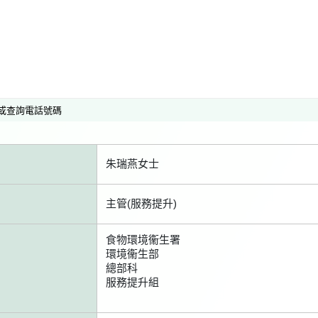
或查詢電話號碼
朱瑞燕女士
主管(服務提升)
食物環境衞生署
環境衞生部
總部科
服務提升組