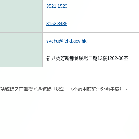
3521 1520
3152 3436
sychu@fehd.gov.hk
新界葵芳新都會廣場二期12樓1202-06室
話號碼之前加撥地區號碼「852」（不適用於駐海外辦事處）。