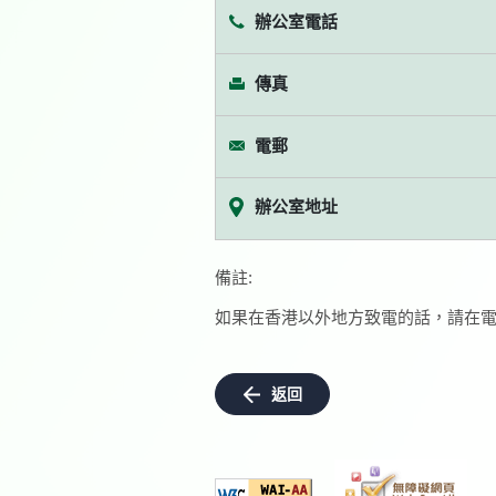
辦公室電話
傳真
電郵
辦公室地址
備註:
如果在香港以外地方致電的話，請在電
返回