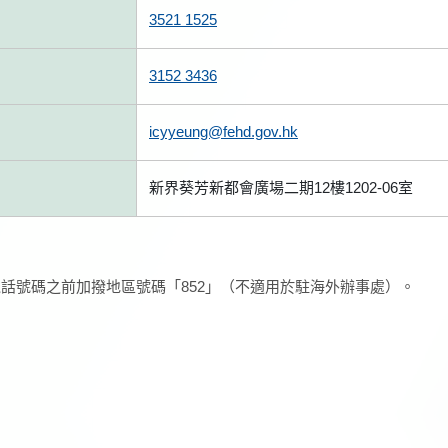
3521 1525
3152 3436
icyyeung@fehd.gov.hk
新界葵芳新都會廣場二期12樓1202-06室
話號碼之前加撥地區號碼「852」（不適用於駐海外辦事處）。