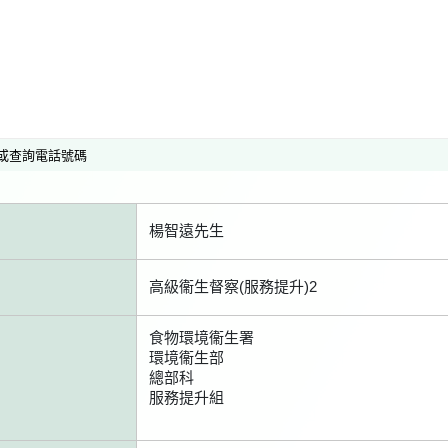
或查詢電話號碼
楊智遠先生
高級衞生督察(服務提升)2
食物環境衞生署
環境衞生部
總部科
服務提升組