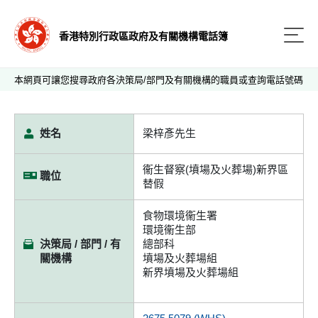
香港特別行政區政府及有關機構電話簿
本網頁可讓您搜尋政府各決策局/部門及有關機構的職員或查詢電話號碼
姓名
梁梓彥先生
衞生督察(墳場及火葬場)新界區
職位
替假
食物環境衞生署
環境衞生部
決策局 / 部門 / 有
總部科
關機構
墳場及火葬場組
新界墳場及火葬場組