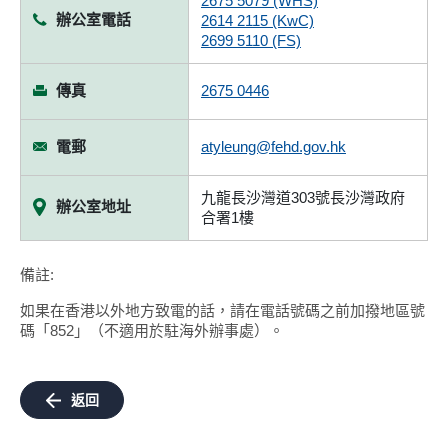
2675 5079 (WHS)
辦公室電話
2614 2115 (KwC)
2699 5110 (FS)
傳真
2675 0446
電郵
atyleung@fehd.gov.hk
九龍長沙灣道303號長沙灣政府
辦公室地址
合署1樓
備註:
如果在香港以外地方致電的話，請在電話號碼之前加撥地區號
碼「852」（不適用於駐海外辦事處）。
返回