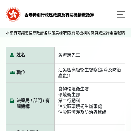
香港特別行政區政府及有關機構電話簿
本網頁可讓您搜尋政府各決策局/部門及有關機構的職員或查詢電話號碼
姓名
黃海志先生
油尖區高級衞生督察(潔淨及防治
職位
蟲鼠)1
食物環境衞生署
環境衞生部
決策局 / 部門 / 有
第二行動科
關機構
油尖區環境衞生辦事處
油尖區潔淨及防治蟲鼠組