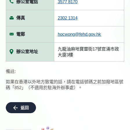
辦公室電話
3577 8170
傳真
2302 1314
電郵
hocwong@fehd.gov.hk
九龍油麻地寶靈街17號官涌巿政
辦公室地址
大廈3樓
備註:
如果在香港以外地方致電的話，請在電話號碼之前加撥地區號
碼「852」（不適用於駐海外辦事處）。
返回