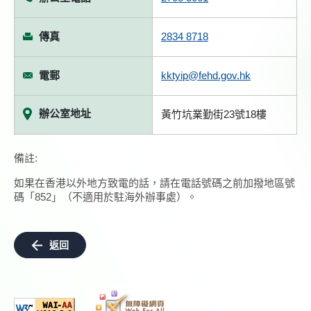
傳真
2834 8718
電郵
kktyip@fehd.gov.hk
辦公室地址
黃竹坑業勤街23號18樓
備註:
如果在香港以外地方致電的話，請在電話號碼之前加撥地區號
碼「852」（不適用於駐海外辦事處）。
返回