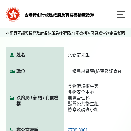
香港特別行政區政府及有關機構電話簿
本網頁可讓您搜尋政府各決策局/部門及有關機構的職員或查詢電話號碼
姓名
葉健庭先生
職位
二級農林督察(檢察及調查)4
食物環境衞生署
食物安全中心
決策局 / 部門 / 有關機
風險管理科
構
獸醫公共衞生組
檢察及調查小組
辦公室電話
2708 3061