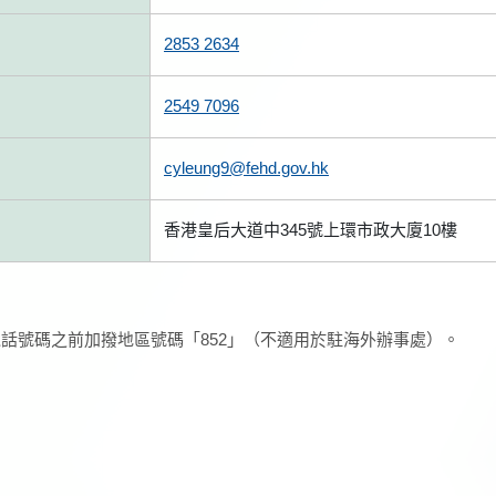
2853 2634
2549 7096
cyleung9@fehd.gov.hk
香港皇后大道中345號上環市政大廈10樓
話號碼之前加撥地區號碼「852」（不適用於駐海外辦事處）。