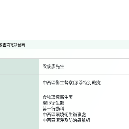
或查詢電話號碼
梁俊彥先生
中西區衞生督察(潔淨特別職務)
食物環境衞生署
環境衞生部
第一行動科
中西區環境衞生辦事處
中西區潔淨及防治蟲鼠組