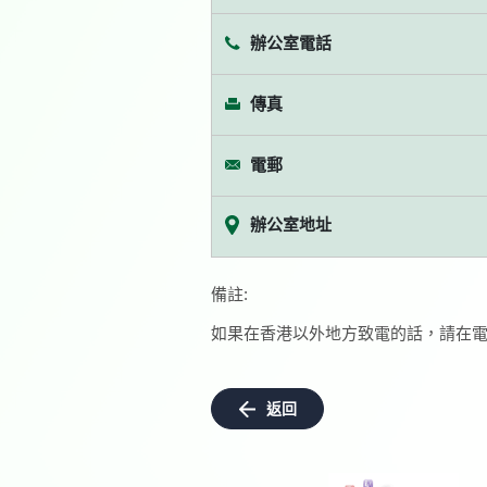
辦公室電話
傳真
電郵
辦公室地址
備註:
如果在香港以外地方致電的話，請在電
返回