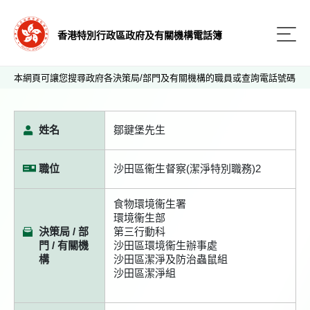
香港特別行政區政府及有關機構電話簿
本網頁可讓您搜尋政府各決策局/部門及有關機構的職員或查詢電話號碼
姓名
鄒鍵堡先生
職位
沙田區衞生督察(潔淨特別職務)2
食物環境衞生署
環境衞生部
決策局 / 部
第三行動科
門 / 有關機
沙田區環境衞生辦事處
構
沙田區潔淨及防治蟲鼠組
沙田區潔淨組