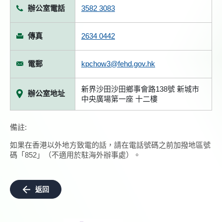
辦公室電話
3582 3083
傳真
2634 0442
電郵
kpchow3@fehd.gov.hk
新界沙田沙田鄉事會路138號 新城市
辦公室地址
中央廣場第一座 十二樓
備註:
如果在香港以外地方致電的話，請在電話號碼之前加撥地區號
碼「852」（不適用於駐海外辦事處）。
返回