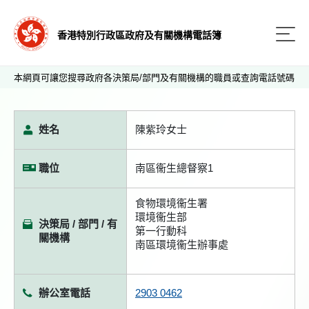
香港特別行政區政府及有關機構電話簿
本網頁可讓您搜尋政府各決策局/部門及有關機構的職員或查詢電話號碼
姓名
陳紫玲女士
職位
南區衞生總督察1
食物環境衞生署
環境衞生部
決策局 / 部門 / 有
第一行動科
關機構
南區環境衞生辦事處
辦公室電話
2903 0462