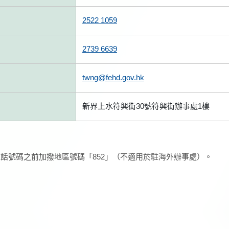
2522 1059
2739 6639
twng@fehd.gov.hk
新界上水符興街30號符興街辦事處1樓
話號碼之前加撥地區號碼「852」（不適用於駐海外辦事處）。