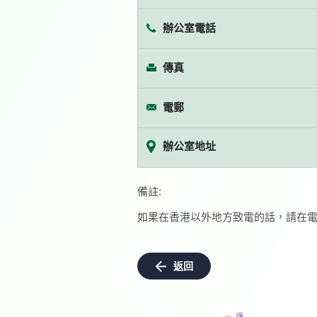
辦公室電話
傳真
電郵
辦公室地址
備註:
如果在香港以外地方致電的話，請在電
返回