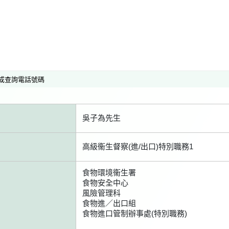
或查詢電話號碼
吳子為先生
高級衞生督察(進/出口)特別職務1
食物環境衞生署
食物安全中心
風險管理科
食物進／出口組
食物進口管制辦事處(特別職務)