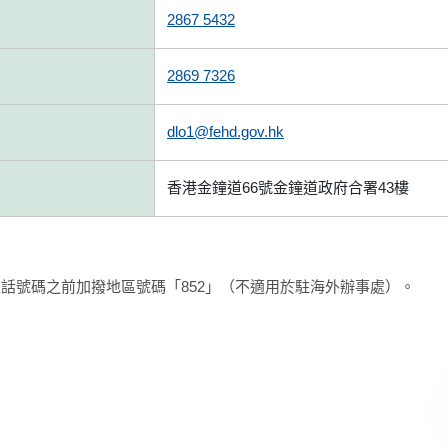
2867 5432
2869 7326
dlo1@fehd.gov.hk
香港金鐘道66號金鐘道政府合署43樓
話號碼之前加撥地區號碼「852」（不適用於駐海外辦事處）。