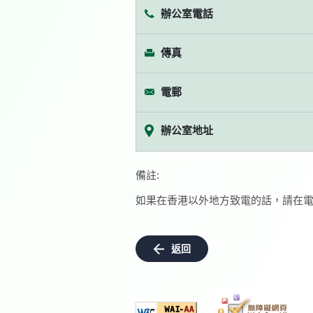
辦公室電話
傳真
電郵
辦公室地址
備註:
如果在香港以外地方致電的話，請在電
返回