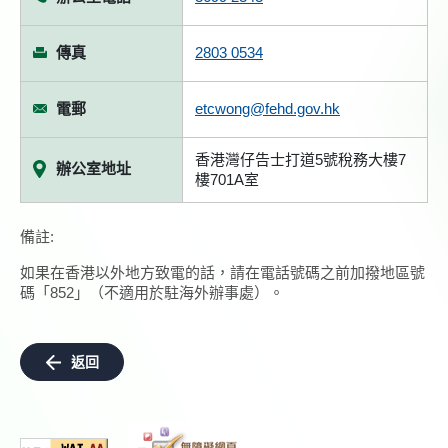
傳真
2803 0534
電郵
etcwong@fehd.gov.hk
香港灣仔告士打道5號稅務大樓7
辦公室地址
樓701A室
備註:
如果在香港以外地方致電的話，請在電話號碼之前加撥地區號
碼「852」（不適用於駐海外辦事處）。
返回