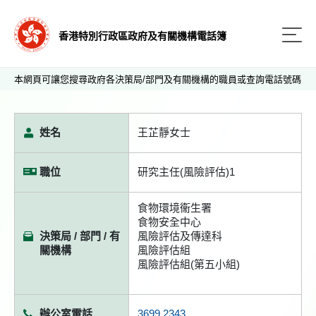
香港特別行政區政府及有關機構電話簿
本網頁可讓您搜尋政府各決策局/部門及有關機構的職員或查詢電話號碼
姓名
王芷靜女士
職位
研究主任(風險評估)1
食物環境衞生署
食物安全中心
決策局 / 部門 / 有
風險評估及傳達科
關機構
風險評估組
風險評估組(第五小組)
辦公室電話
3699 2343