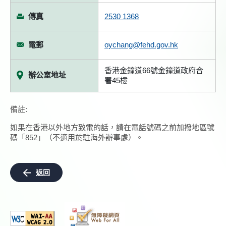
傳真
2530 1368
電郵
oychang@fehd.gov.hk
香港金鐘道66號金鐘道政府合
辦公室地址
署45樓
備註:
如果在香港以外地方致電的話，請在電話號碼之前加撥地區號
碼「852」（不適用於駐海外辦事處）。
返回