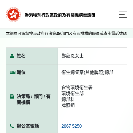
香港特別行政區政府及有關機構電話簿
本網頁可讓您搜尋政府各決策局/部門及有關機構的職員或查詢電話號碼
姓名
鄭藹恩女士
職位
衞生總督察(其他牌照)總部
食物環境衞生署
環境衞生部
決策局 / 部門 / 有
總部科
關機構
牌照組
辦公室電話
2867 5250