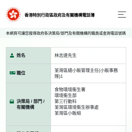
香港特別行政區政府及有關機構電話簿
本網頁可讓您搜尋政府各決策局/部門及有關機構的職員或查詢電話號碼
姓名
林志達先生
荃灣區總小販管理主任(小販事務
職位
隊)1
食物環境衞生署
環境衞生部
決策局 / 部門 /
第三行動科
有關機構
荃灣區環境衞生辦事處
荃灣區小販組