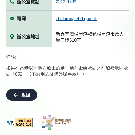
辦公室電話
2212 9783
電郵
chitlam@fehd.gov.hk
新界荃灣楊屋道45號楊屋道市政大
辦公室地址
廈三樓310室
備註:
如果在香港以外地方致電的話，請在電話號碼之前加撥地區號
碼「852」（不適用於駐海外辦事處）。
返回