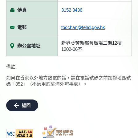
傳真
3152 3436
電郵
tocchan@fehd.gov.hk
新界葵芳新都會廣場二期12樓
辦公室地址
1202-06室
備註:
如果在香港以外地方致電的話，請在電話號碼之前加撥地區號
碼「852」（不適用於駐海外辦事處）。
返回