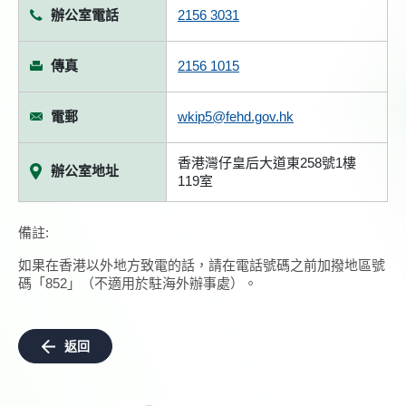
辦公室電話
2156 3031
傳真
2156 1015
電郵
wkip5@fehd.gov.hk
香港灣仔皇后大道東258號1樓
辦公室地址
119室
備註:
如果在香港以外地方致電的話，請在電話號碼之前加撥地區號
碼「852」（不適用於駐海外辦事處）。
返回