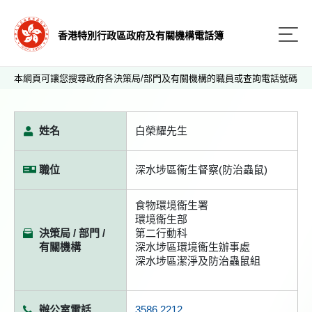
香港特別行政區政府及有關機構電話簿
本網頁可讓您搜尋政府各決策局/部門及有關機構的職員或查詢電話號碼
姓名
白榮耀先生
職位
深水埗區衞生督察(防治蟲鼠)
食物環境衞生署
環境衞生部
決策局 / 部門 /
第二行動科
有關機構
深水埗區環境衞生辦事處
深水埗區潔淨及防治蟲鼠組
辦公室電話
3586 2212