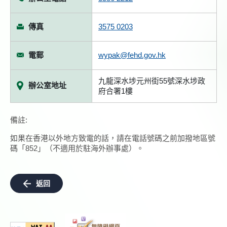
傳真
3575 0203
電郵
wypak@fehd.gov.hk
九龍深水埗元州街55號深水埗政
辦公室地址
府合署1樓
備註:
如果在香港以外地方致電的話，請在電話號碼之前加撥地區號
碼「852」（不適用於駐海外辦事處）。
返回