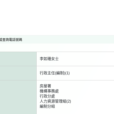
或查詢電話號碼
李如珊女士
行政主任(編制)(1)
房屋署
機構事務處
行政分處
人力資源管理組(2)
編制分組