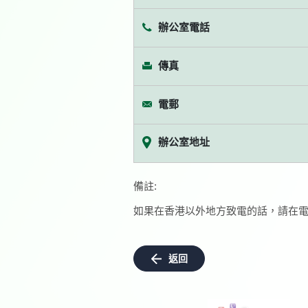
辦公室電話
傳真
電郵
辦公室地址
備註:
如果在香港以外地方致電的話，請在電
返回