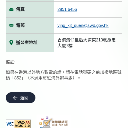
傳真
2891 6456
電郵
ying_kit_suen@swd.gov.hk
香港灣仔皇后大道東213號胡忠
辦公室地址
大廈7樓
備註:
如果在香港以外地方致電的話，請在電話號碼之前加撥地區號
碼「852」（不適用於駐海外辦事處）。
返回