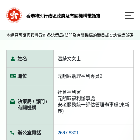
香港特別行政區政府及有關機構電話簿
本網頁可讓您搜尋政府各決策局/部門及有關機構的職員或查詢電話號碼
姓名
溫綺文女士
職位
元朗區助理福利專員2
社會福利署
元朗區福利辦事處
決策局 / 部門 /
安老服務統一評估管理辦事處(東新
有關機構
界)
辦公室電話
2697 8301