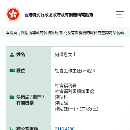
香港特別行政區政府及有關機構電話簿
本網頁可讓您搜尋政府各決策局/部門及有關機構的職員或查詢電話號碼
姓名
何頌恩女士
職位
社會工作主任(津貼)4
社會福利署
社會福利署總辦事處
決策局 / 部門 /
津貼科
有關機構
津貼組
津貼課(一)，(二)及(三)
辦公室電話
2116 4296