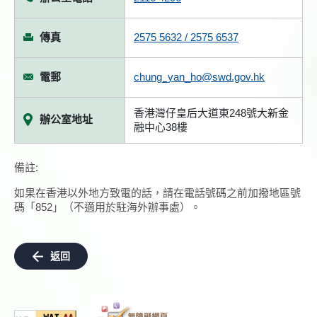
傳真
2575 5632 / 2575 6537
電郵
chung_yan_ho@swd.gov.hk
香港灣仔皇后大道東248號大新金
辦公室地址
融中心38樓
備註:
如果在香港以外地方致電的話，請在電話號碼之前加撥地區號
碼「852」（不適用於駐海外辦事處）。
返回