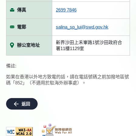
傳真
2699 7846
電郵
salina_sp_lui@swd.gov.hk
新界沙田上禾輋路1號沙田政府合
辦公室地址
署11樓1129室
備註:
如果在香港以外地方致電的話，請在電話號碼之前加撥地區號
碼「852」（不適用於駐海外辦事處）。
返回