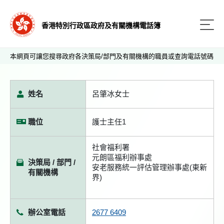
香港特別行政區政府及有關機構電話簿
本網頁可讓您搜尋政府各決策局/部門及有關機構的職員或查詢電話號碼
姓名
呂肇冰女士
職位
護士主任1
社會福利署
元朗區福利辦事處
決策局 / 部門 /
安老服務統一評估管理辦事處(東新
有關機構
界)
辦公室電話
2677 6409